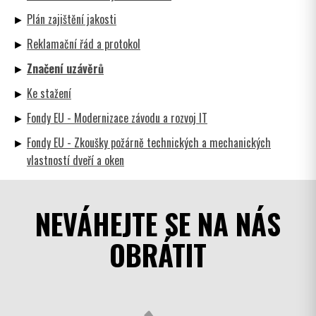
Plán zajištění jakosti
Reklamační řád a protokol
Značení uzávěrů
Ke stažení
Fondy EU - Modernizace závodu a rozvoj IT
Fondy EU - Zkoušky požárně technických a mechanických
vlastností dveří a oken
NEVÁHEJTE SE NA NÁS
OBRÁTIT