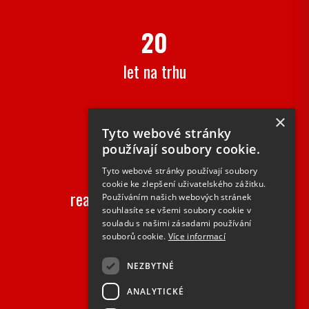
20
let na trhu
×
Tyto webové stránky
používají soubory cookie.
2000+
Tyto webové stránky používají soubory
cookie ke zlepšení uživatelského zážitku.
realizovaných zakázek ročně
Používáním našich webových stránek
souhlasíte se všemi soubory cookie v
souladu s našimi zásadami používání
souborů cookie.
Více informací
NEZBYTNÉ
50+
ANALYTICKÉ