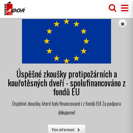
Úspěšné zkoušky protipožárních a
kouřotěsných dveří - spolufinancováno z
fondů EU
Úspěšné zkoušky, které byly financované i z fondů EU! Za podporu
děkujeme!
Více informací