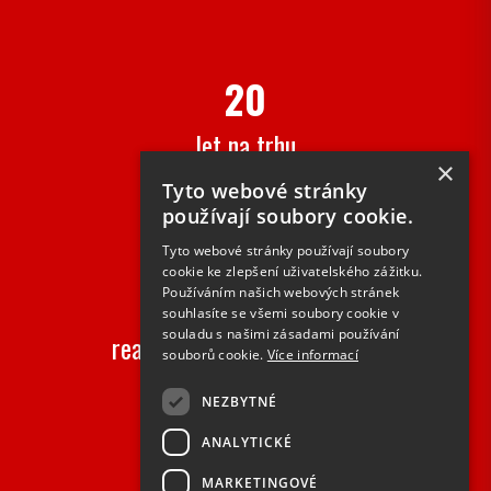
20
let na trhu
×
Tyto webové stránky
používají soubory cookie.
Tyto webové stránky používají soubory
cookie ke zlepšení uživatelského zážitku.
2000+
Používáním našich webových stránek
souhlasíte se všemi soubory cookie v
souladu s našimi zásadami používání
realizovaných zakázek ročně
souborů cookie.
Více informací
NEZBYTNÉ
ANALYTICKÉ
MARKETINGOVÉ