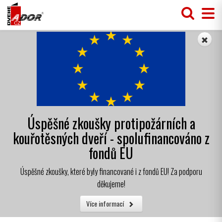
Úspěšné zkoušky protipožárních a
kouřotěsných dveří - spolufinancováno z
fondů EU
Úspěšné zkoušky, které byly financované i z fondů EU! Za podporu
děkujeme!
Více informací