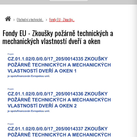
Obchodní a technické…
Fondy EU - Zkoušky…
Fondy EU - Zkoušky požárně technických a
mechanických vlastností dveří a oken