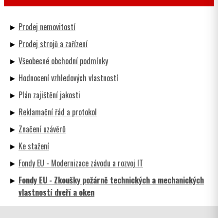
Prodej nemovitostí
Prodej strojů a zařízení
Všeobecné obchodní podmínky
Hodnocení vzhledových vlastností
Plán zajištění jakosti
Reklamační řád a protokol
Značení uzávěrů
Ke stažení
Fondy EU - Modernizace závodu a rozvoj IT
Fondy EU - Zkoušky požárně technických a mechanických
vlastností dveří a oken