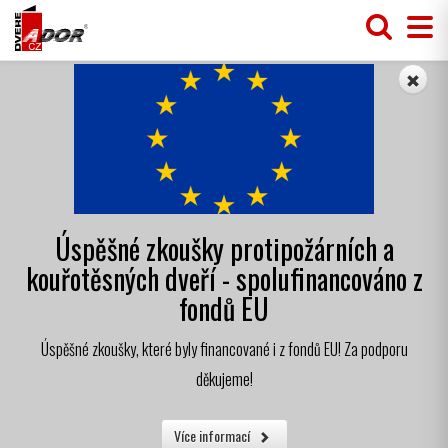
Úspěšné zkoušky protipožárních a
kouřotěsných dveří - spolufinancováno z
fondů EU
Úspěšné zkoušky, které byly financované i z fondů EU! Za podporu
děkujeme!
Více informací