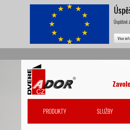
Úspěš
Úspěšné z
Více in
Zavol
PRODUKTY
SLUŽBY