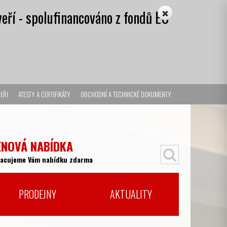
eří - spolufinancováno z fondů EU
EŘI
ATESTY A CERTIFIKÁTY
OBCHODNÍ A TECHNICKÉ DOKUMENTY
ENOVÁ NABÍDKA
racujeme Vám nabídku zdarma
PRODEJNY
AKTUALITY