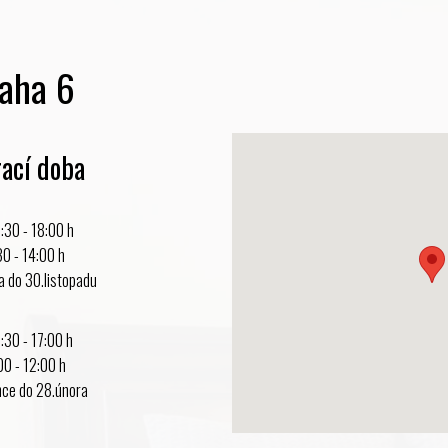
aha 6
rací doba
:30 - 18:00 h
- 14:00 h
a do 30.listopadu
30 - 17:00 h
- 12:00 h
nce do 28.února