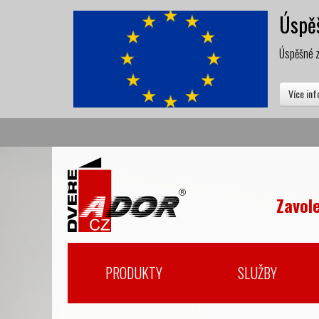
Úspěš
Úspěšné z
Více in
Zavol
PRODUKTY
SLUŽBY