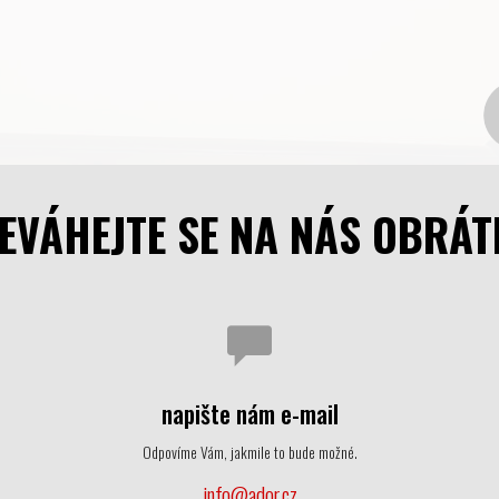
EVÁHEJTE SE NA NÁS OBRÁT
napište nám e-mail
Odpovíme Vám, jakmile to bude možné.
info@ador.cz