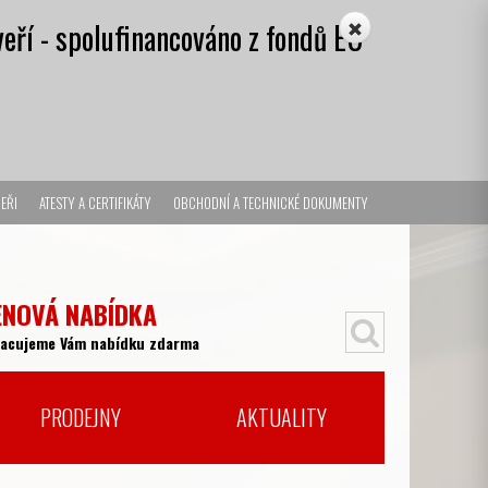
eří - spolufinancováno z fondů EU
EŘI
ATESTY A CERTIFIKÁTY
OBCHODNÍ A TECHNICKÉ DOKUMENTY
ENOVÁ NABÍDKA
racujeme Vám nabídku zdarma
PRODEJNY
AKTUALITY