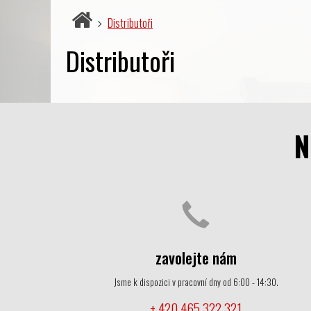
Distributoři
Distributoři
N
zavolejte nám
Jsme k dispozici v pracovní dny od 6:00 - 14:30.
+ 420 465 322 321