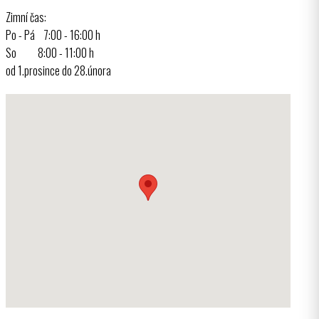
Zimní čas:
Po - Pá 7:00 - 16:00 h
So 8:00 - 11:00 h
od 1.prosince do 28.února