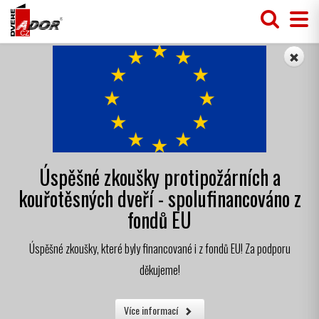
Úspěšné zkoušky protipožárních a
kouřotěsných dveří - spolufinancováno z
fondů EU
Úspěšné zkoušky, které byly financované i z fondů EU! Za podporu
děkujeme!
Více informací