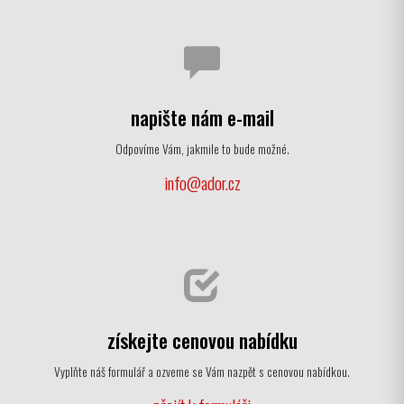
napište nám e-mail
Odpovíme Vám, jakmile to bude možné.
info@ador.cz
získejte cenovou nabídku
Vyplňte náš formulář a ozveme se Vám nazpět s cenovou nabídkou.