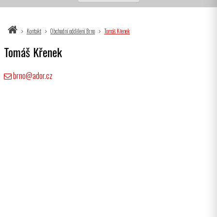
Kontakt
Obchodní oddělení Brno
Tomáš Křenek
Tomáš Křenek
brno@ador.cz