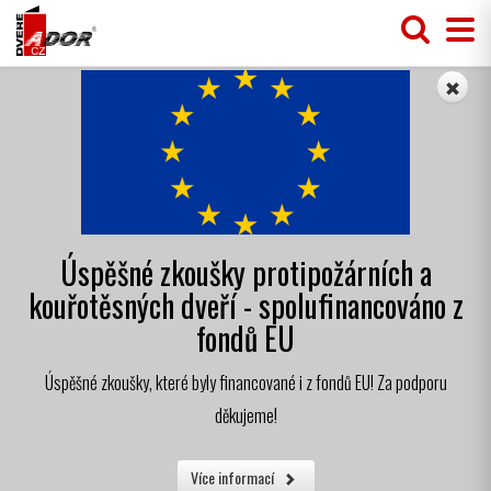
Úspěšné zkoušky protipožárních a
kouřotěsných dveří - spolufinancováno z
fondů EU
Úspěšné zkoušky, které byly financované i z fondů EU! Za podporu
děkujeme!
Více informací