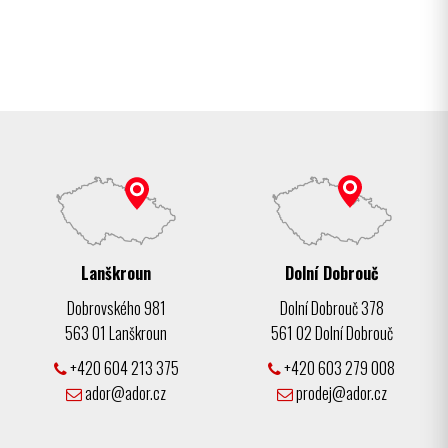
Lanškroun
Dolní Dobrouč
Dobrovského 981
Dolní Dobrouč 378
563 01 Lanškroun
561 02 Dolní Dobrouč
+420 604 213 375
+420 603 279 008
ador@ador.cz
prodej@ador.cz