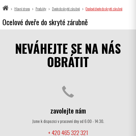
Hlavní strana
Produkty
Dveře do skryté zárubně
Ocelové dveře do skryté zárubně
Ocelové dveře do skryté zárubně
NEVÁHEJTE SE NA NÁS
OBRÁTIT
zavolejte nám
Jsme k dispozici v pracovní dny od 6:00 - 14:30.
+ 420 465 322 321