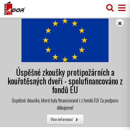
Úspěšné zkoušky protipožárních a
kouřotěsných dveří - spolufinancováno z
fondů EU
Úspěšné zkoušky, které byly financované i z fondů EU! Za podporu
děkujeme!
Více informací