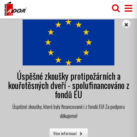
Úspěšné zkoušky protipožárních a
kouřotěsných dveří - spolufinancováno z
fondů EU
Úspěšné zkoušky, které byly financované i z fondů EU! Za podporu
děkujeme!
Více informací