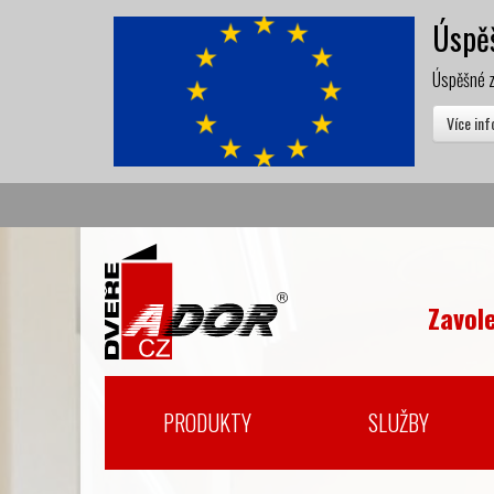
Úspěš
Úspěšné z
Více in
Zavol
PRODUKTY
SLUŽBY