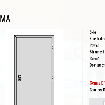
RMA
Sklo
Konstrukc
Povrch
Strannost
Rozměr
Dostupnos
Cena s D
Cena bez 