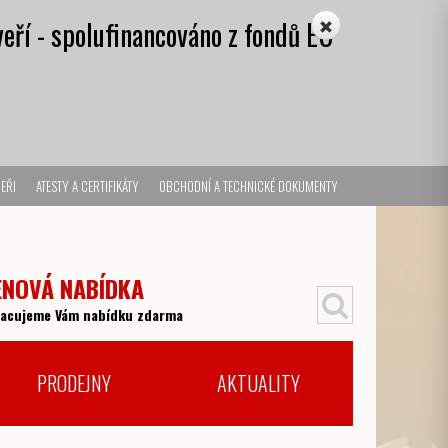
eří - spolufinancováno z fondů EU
EŘI
ATESTY A CERTIFIKÁTY
OBCHODNÍ A TECHNICKÉ DOKUMENTY
ENOVÁ NABÍDKA
racujeme Vám nabídku zdarma
PRODEJNY
AKTUALITY