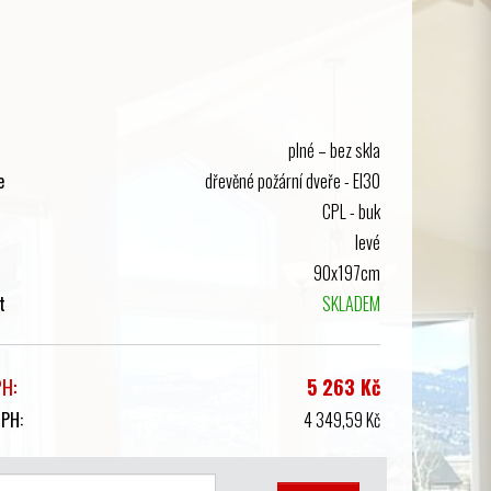
plné – bez skla
e
dřevěné požární dveře - El30
CPL - buk
levé
90x197cm
t
SKLADEM
PH:
5 263 Kč
DPH:
4 349,59 Kč