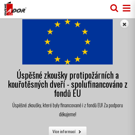
Úspěšné zkoušky protipožárních a
kouřotěsných dveří - spolufinancováno z
fondů EU
Úspěšné zkoušky, které byly financované i z fondů EU! Za podporu
děkujeme!
Více informací