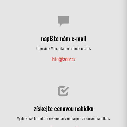
napište nám e-mail
Odpovíme Vám, jakmile to bude možné.
info@ador.cz
získejte cenovou nabídku
Vyplňte náš formulář a ozveme se Vám nazpět s cenovou nabídkou.