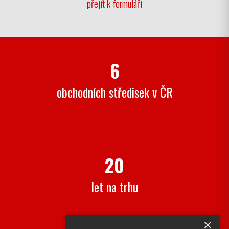
přejít k formuláři
6
obchodních středisek v ČR
20
let na trhu
×