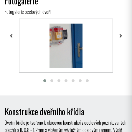
Fotogalerie
Fotogalerie ocelových dveří
Konstrukce dveřního křídla
Dveřní křídlo je tvořeno krabicovou konstrukcí z ocelových pozinkovaných
plechů o tl. 0.8 - 1.2mm s vloženým výztužným ocelovým rámem. Výplň