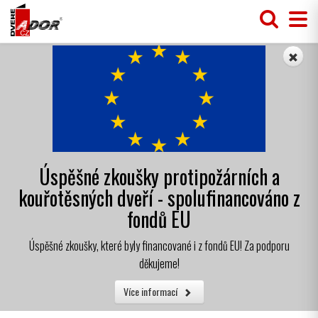
Úspěšné zkoušky protipožárních a
kouřotěsných dveří - spolufinancováno z
fondů EU
Úspěšné zkoušky, které byly financované i z fondů EU! Za podporu
děkujeme!
Více informací