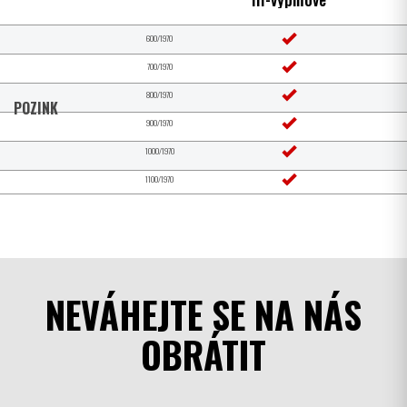
600/1970
700/1970
800/1970
POZINK
900/1970
1000/1970
1100/1970
NEVÁHEJTE SE NA NÁS
OBRÁTIT