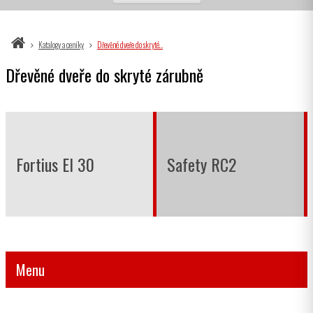
Katalogy a ceníky
Dřevěné dveře do skryté…
Dřevěné dveře do skryté zárubně
Fortius EI 30
Safety RC2
Menu