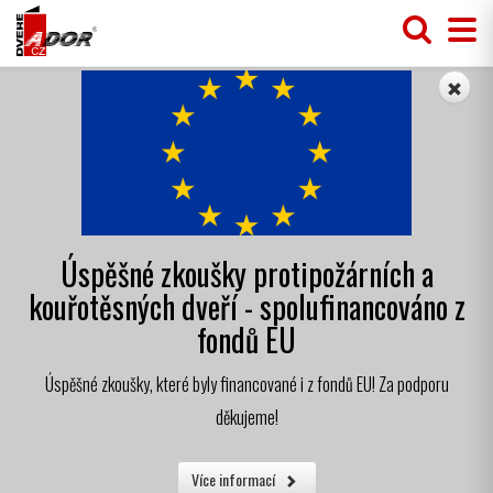
Úspěšné zkoušky protipožárních a
kouřotěsných dveří - spolufinancováno z
fondů EU
Úspěšné zkoušky, které byly financované i z fondů EU! Za podporu
děkujeme!
Více informací